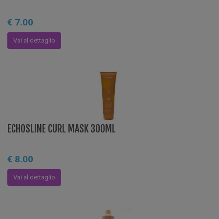
€ 7.00
Vai al dettaglio
ECHOSLINE CURL MASK 300ML
€ 8.00
Vai al dettaglio