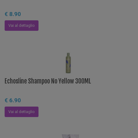
€ 8.90
Vai al dettaglio
Echosline Shampoo No Yellow 300ML
€ 6.90
Vai al dettaglio