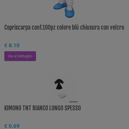
Copriscarpa conf.100pz colore blù chiusura con velcro
€ 8.10
Vai al dettaglio
KIMONO TNT BIANCO LUNGO SPESSO
€ 0.69