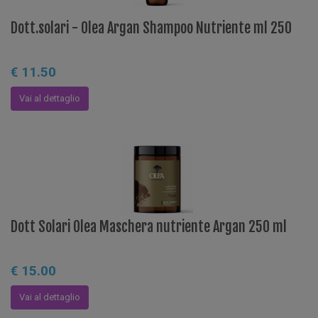
Dott.solari - Olea Argan Shampoo Nutriente ml 250
€ 11.50
Vai al dettaglio
Dott Solari Olea Maschera nutriente Argan 250 ml
€ 15.00
Vai al dettaglio