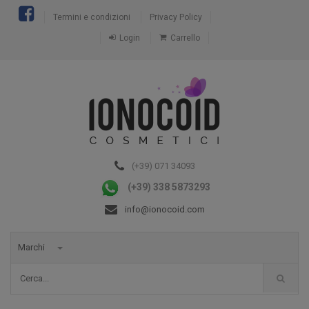
Termini e condizioni
Privacy Policy
Login
Carrello
(+39) 071 34093
(+39) 338 5873293
info@ionocoid.com
Marchi