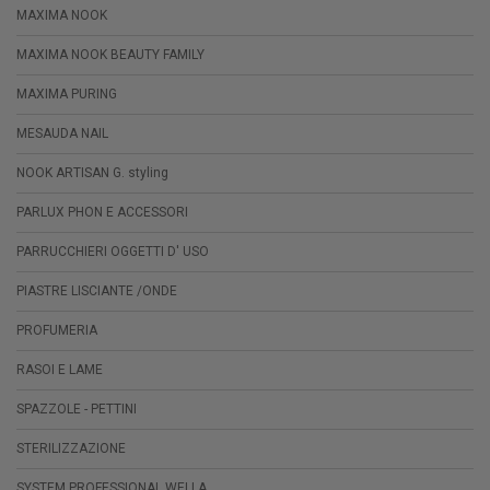
MAXIMA NOOK
MAXIMA NOOK BEAUTY FAMILY
MAXIMA PURING
MESAUDA NAIL
NOOK ARTISAN G. styling
PARLUX PHON E ACCESSORI
PARRUCCHIERI OGGETTI D' USO
PIASTRE LISCIANTE /ONDE
PROFUMERIA
RASOI E LAME
SPAZZOLE - PETTINI
STERILIZZAZIONE
SYSTEM PROFESSIONAL WELLA