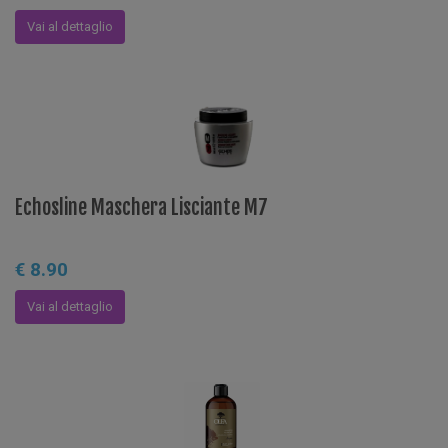
Vai al dettaglio
Echosline Maschera Lisciante M7
€ 8.90
Vai al dettaglio