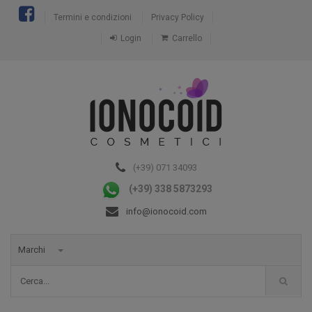
Termini e condizioni
Privacy Policy
Login
Carrello
(+39) 071 34093
(+39) 338 5873293
info@ionocoid.com
Marchi