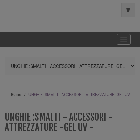
Toggle
navigati
UNGHIE :SMALTI - ACCESSORI - ATTREZZATURE -GEL UV -
Home
UNGHIE :SMALTI - ACCESSORI -
ATTREZZATURE -GEL UV -