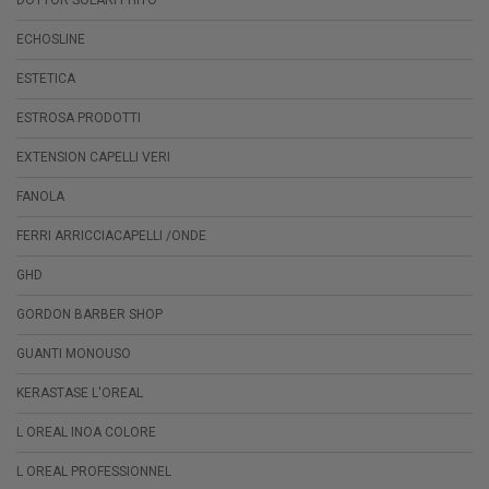
ECHOSLINE
ESTETICA
ESTROSA PRODOTTI
EXTENSION CAPELLI VERI
FANOLA
FERRI ARRICCIACAPELLI /ONDE
GHD
GORDON BARBER SHOP
GUANTI MONOUSO
KERASTASE L'OREAL
L OREAL INOA COLORE
L OREAL PROFESSIONNEL