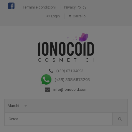
Termini e condizioni
Privacy Policy
Login
Carrello
(+39) 071 34093
(+39) 338 5873293
info@ionocoid.com
Marchi