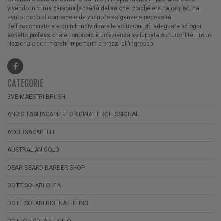
vivendo in prima persona la realtà del salone, poiché era hairstylist, ha
avuto modo di conoscere da vicino le esigenze e necessità
dell’acconciatore e quindi individuare le soluzioni più adeguate ad ogni
aspetto professionale. Ionocoid è un’azienda sviluppata su tutto il territorio
Nazionale con marchi importanti a prezzi all’ingrosso.
CATEGORIE
3VE MAESTRI BRUSH
ANDIS TAGLIACAPELLI ORIGINAL PROFESSIONAL
ASCIUGACAPELLI
AUSTRALIAN GOLD
DEAR BEARD BARBER SHOP
DOTT SOLARI OLEA
DOTT SOLARI RIGENA LIFTING
DOTTOR SOLARI PHITO