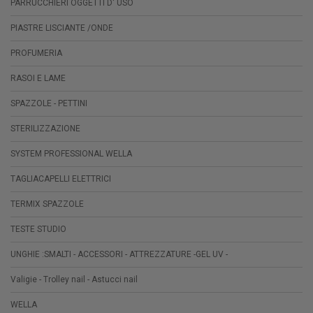
PARRUCCHIERI OGGETTI D' USO
PIASTRE LISCIANTE /ONDE
PROFUMERIA
RASOI E LAME
SPAZZOLE - PETTINI
STERILIZZAZIONE
SYSTEM PROFESSIONAL WELLA
TAGLIACAPELLI ELETTRICI
TERMIX SPAZZOLE
TESTE STUDIO
UNGHIE :SMALTI - ACCESSORI - ATTREZZATURE -GEL UV -
Valigie - Trolley nail - Astucci nail
WELLA